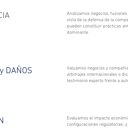
IA
Analizamos negocios, fusiones 
vista de la defensa de la comp
pueden constituir prácticas an
dominante.
Valuamos negocios y compañía
 y DAÑOS
arbitrajes internacionales o di
testimonio experto frente a aut
Evaluamos el impacto económic
N
configuraciones regulatorias; 