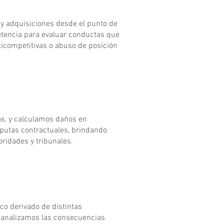
y adquisiciones desde el punto de
etencia para evaluar conductas que
ticompetitivas o abuso de posición
s, y calculamos daños en
sputas contractuales, brindando
oridades y tribunales.
o derivado de distintas
y analizamos las consecuencias