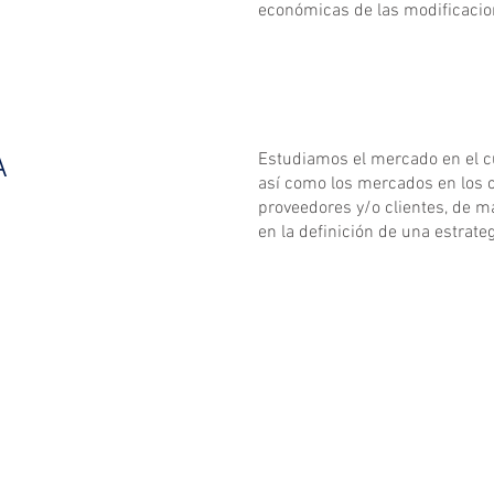
económicas de las modificacion
A
Estudiamos el mercado en el 
así como los mercados en los
proveedores y/o clientes, de m
en la definición de una estrat