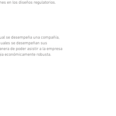
es en los diseños regulatorios.
cual se desempeña una compañía,
 cuales se desempeñan sus
anera de poder asistir a la empresa
egia económicamente robusta.