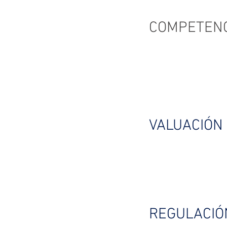
COMPETENC
VALUACIÓN
REGULACIÓ