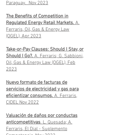
Paraguay. Nov 2023
The Benefits of Competition in
Regulated Energy Retail Markets.
A.
Ferraris, Oil, Gas & Energy Law
(OGEL), Apr 2023
Take-or-Pay Clauses: Should I Stay, or
Should I Go?.
A. Ferraris; G. Sabbioni,
Oil, Gas & Energy Law (OGEL), Feb
2023
Nuevo formato de facturas de
servicios de electricidad y gas para
eficientizar consumos.
A. Ferraris,
CIDEL Nov 2022
Valuación de daños por conductas
anticompetitivas
. L. Quesada; A.
Ferraris, El Dial - Suplemento