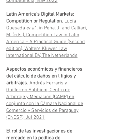
Competencia, May 2022
Latin America’s Digital Markets:
Competition or Regulation.
Lucía
Quesada
et al.
, in Peña, J. and Calliari,
M. (eds.), Competition Law in Latin
America – A Practical Guide (Second
edition), Wolters Kluwer Law
International BV, The Netherlands
Aspectos económicos y financieros
del cálculo de daños en litigios y
arbitrajes.
Andrés Ferraris y
Guillermo Sabbioni, Centro de
Arbitraje y Mediación (CAMP) en
conjunto con la Cámara Nacional de
Comercio y Servicios de Paraguay
(CNCSP), Jul 2021
El rol de las investigaciones de
mercado en la política de